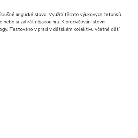
slušné anglické slovo. Využití těchto výukových žetonků
e nebo si zahrát nějakou hru.
K procvičování slovní
ogy. Testováno v praxi v dětském kolektivu včetně dětí