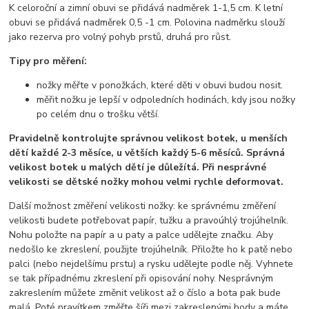
K celoroční a zimní obuvi se přidává nadměrek 1-1,5 cm. K letní
obuvi se přidává nadměrek 0,5 -1 cm. Polovina nadměrku slouží
jako rezerva pro volný pohyb prstů, druhá pro růst.
Tipy pro měření:
nožky měřte v ponožkách, které děti v obuvi budou nosit.
měřit nožku je lepší v odpoledních hodinách, kdy jsou nožky
po celém dnu o trošku větší.
Pravidelně kontrolujte správnou velikost botek, u menších
dětí každé 2-3 měsíce, u větších každý 5-6 měsíců. Správná
velikost botek u malých dětí je důležítá. Při nesprávné
velikosti se dětské nožky mohou velmi rychle deformovat.
Další možnost změření velikosti nožky: ke správnému změření
velikosti budete potřebovat papír, tužku a pravoúhlý trojúhelník.
Nohu položte na papír a u paty a palce udělejte značku. Aby
nedošlo ke zkreslení, použijte trojúhelník. Přiložte ho k patě nebo
palci (nebo nejdelšímu prstu) a rysku udělejte podle něj. Vyhnete
se tak případnému zkreslení při opisování nohy. Nesprávným
zakreslením můžete změnit velikost až o číslo a bota pak bude
malá. Poté pravítkem změřte šíři mezi zakreslenými body a máte