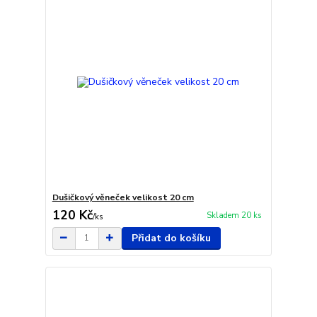
Dušičkový věneček velikost 20 cm
120 Kč
Skladem 20 ks
/
ks
Přidat do košíku