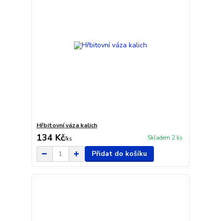
Hřbitovní váza kalich
134 Kč
Skladem 2 ks
/
ks
Přidat do košíku