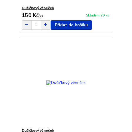
Dušičkový věneček
150 Kč
Skladem 20 ks
/
ks
Přidat do košíku
Dušičkový věneček