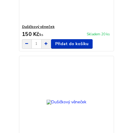
Dušičkový věneček
150 Kč
Skladem 20 ks
/
ks
Přidat do košíku