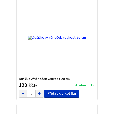
Dušičkový věneček velikost 20 cm
120 Kč
Skladem 20 ks
/
ks
Přidat do košíku