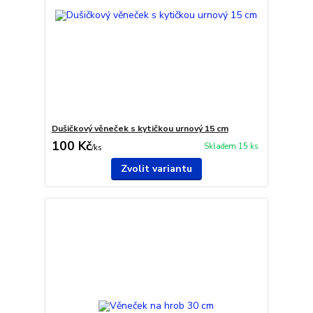
Dušičkový věneček s kytičkou urnový 15 cm
100 Kč
Skladem 15 ks
/
ks
Zvolit variantu