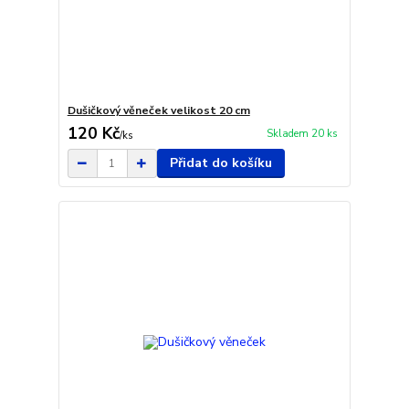
Dušičkový věneček velikost 20 cm
120 Kč
Skladem 20 ks
/
ks
Přidat do košíku