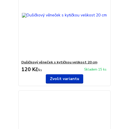
Dušičkový věneček s kytičkou velikost 20 cm
120 Kč
Skladem 15 ks
/
ks
Zvolit variantu