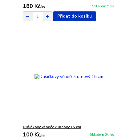
180 Kč
Skladem 5 ks
/
ks
Přidat do košíku
Dušičkový věneček urnový 15 cm
100 Kč
Skladem 20 ks
/
ks