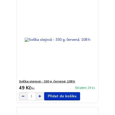
Svíčka olejová - 330 g, červená, 108 h
49 Kč
Skladem 24 ks
/
ks
Přidat do košíku