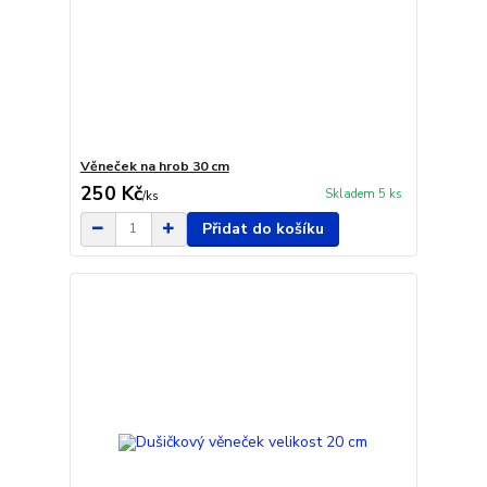
Věneček na hrob 30 cm
250 Kč
Skladem 5 ks
/
ks
Přidat do košíku