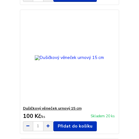
Dušičkový věneček urnový 15 cm
100 Kč
Skladem 20 ks
/
ks
Přidat do košíku