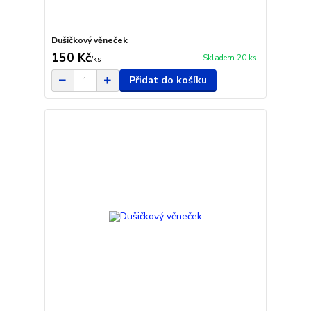
Dušičkový věneček
150 Kč
Skladem 20 ks
/
ks
Přidat do košíku