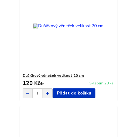
Dušičkový věneček velikost 20 cm
120 Kč
Skladem 20 ks
/
ks
Přidat do košíku