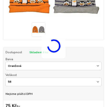
Dostupnost
Skladem 6 ks
Barva
Velikost
Nejsme plátci DPH
75 Kč
/
ks