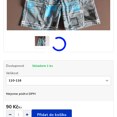
Dostupnost
Skladem 1 ks
Velikost
Nejsme plátci DPH
90 Kč
/
ks
Přidat do košíku