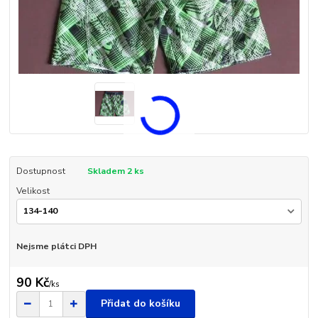
Dostupnost
Skladem 2 ks
Velikost
Nejsme plátci DPH
90 Kč
/
ks
Přidat do košíku