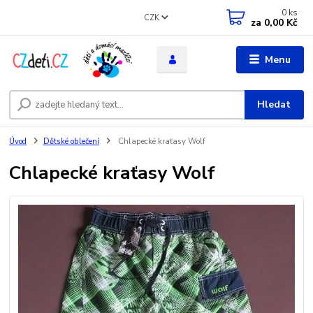
0
ks
CZK
za
0,00 Kč
Menu
Hledat
Úvod
Dětské oblečení
Chlapecké kraťasy Wolf
Chlapecké kraťasy Wolf