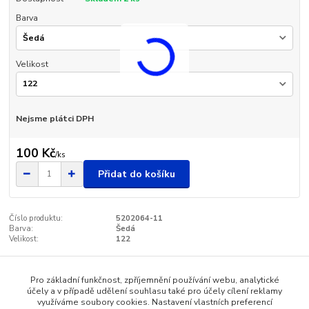
Barva
Velikost
Nejsme plátci DPH
100 Kč
/
ks
Přidat do košíku
Číslo produktu:
5202064-11
Barva:
Šedá
Velikost:
122
Pro základní funkčnost, zpříjemnění používání webu, analytické
Zboží zařazeno v kategoriích
účely a v případě udělení souhlasu také pro účely cílení reklamy
využíváme soubory cookies. Nastavení vlastních preferencí