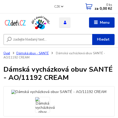
0
ks
CZK
za
0,00 Kč
Menu
Hledat
Úvod
Dámská obuv - SANTÉ
Dámská vycházková obuv SANTÉ -
AO/11192 CREAM
Dámská vycházková obuv SANTÉ
- AO/11192 CREAM