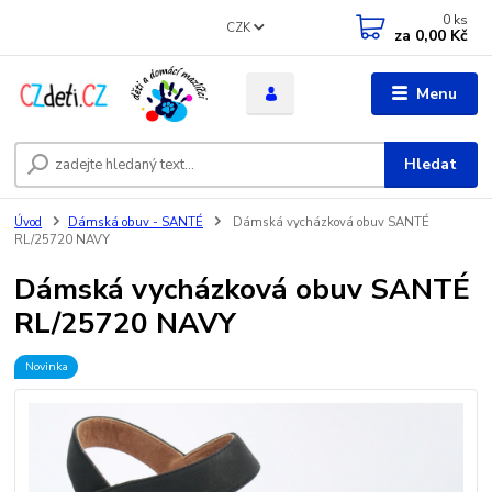
0
ks
CZK
za
0,00 Kč
Menu
Hledat
Úvod
Dámská obuv - SANTÉ
Dámská vycházková obuv SANTÉ
RL/25720 NAVY
Dámská vycházková obuv SANTÉ
RL/25720 NAVY
Novinka