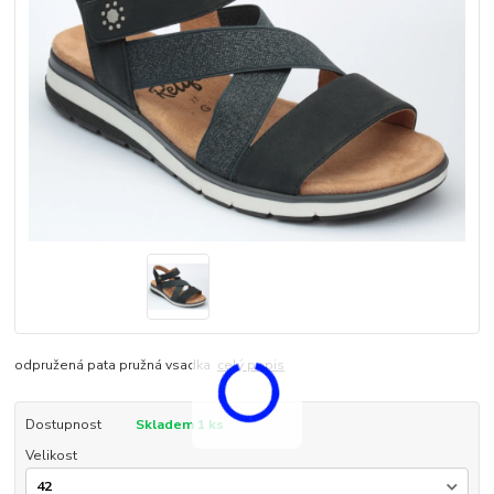
odpružená pata pružná vsadka
celý popis
Dostupnost
Skladem 1 ks
Velikost