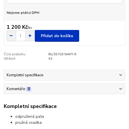
Nejsme plátci DPH
1 200 Kč
/
ks
Přidat do košíku
Číslo produktu:
RL/25720 NAVY-6
Velikost:
42
Kompletní specifikace
Komentáře
0
Kompletní specifikace
odpružená pata
pružná vsadka