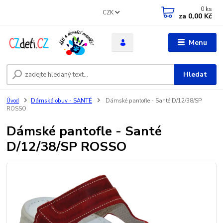
0
ks
CZK
za
0,00 Kč
Menu
Hledat
Úvod
Dámská obuv - SANTÉ
Dámské pantofle - Santé D/12/38/SP
ROSSO
Dámské pantofle - Santé
D/12/38/SP ROSSO