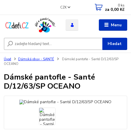
0
ks
CZK
za
0,00 Kč
Menu
Hledat
Úvod
Dámská obuv - SANTÉ
Dámské pantofle - Santé D/12/63/SP
OCEANO
Dámské pantofle - Santé
D/12/63/SP OCEANO