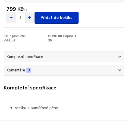
799 Kč
/
ks
Přidat do košíku
Číslo produktu:
PO/8108 Capria-1
Velikost:
35
Kompletní specifikace
Komentáře
0
Kompletní specifikace
stélka z paměťové pěny