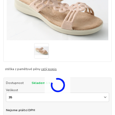
stélka z paměťové pěny
celý popis
Dostupnost
Skladem 1 ks
Velikost
Nejsme plátci DPH