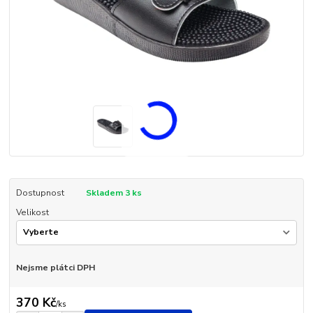
Dostupnost
Skladem 3 ks
Velikost
Nejsme plátci DPH
370 Kč
/
ks