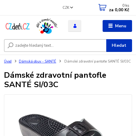
0
ks
CZK
za
0,00 Kč
Menu
Hledat
Úvod
Dámská obuv - SANTÉ
Dámské zdravotní pantofle SANTÉ SI/03C
Dámské zdravotní pantofle
SANTÉ SI/03C