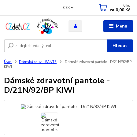
0
ks
CZK
za
0,00 Kč
Menu
Hledat
Úvod
Dámská obuv - SANTÉ
Dámské zdravotní pantole - D/21N/92/BP
KIWI
Dámské zdravotní pantole -
D/21N/92/BP KIWI