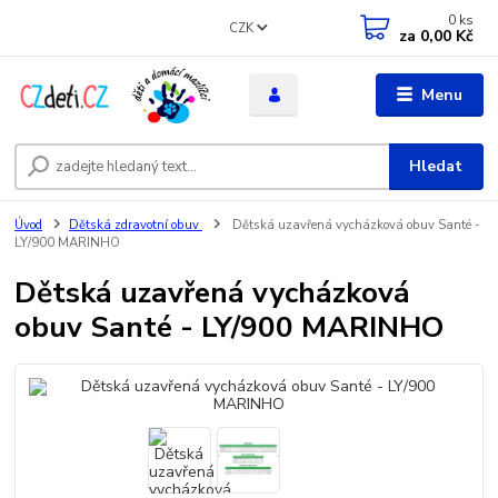
0
ks
CZK
za
0,00 Kč
Menu
Hledat
Úvod
Dětská zdravotní obuv
Dětská uzavřená vycházková obuv Santé -
LY/900 MARINHO
Dětská uzavřená vycházková
obuv Santé - LY/900 MARINHO