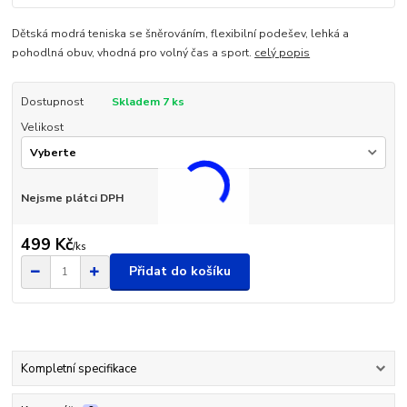
Dětská modrá teniska se šněrováním, flexibilní podešev, lehká a
pohodlná obuv, vhodná pro volný čas a sport.
celý popis
Dostupnost
Skladem 7 ks
Velikost
Nejsme plátci DPH
499 Kč
/
ks
Přidat do košíku
Kompletní specifikace