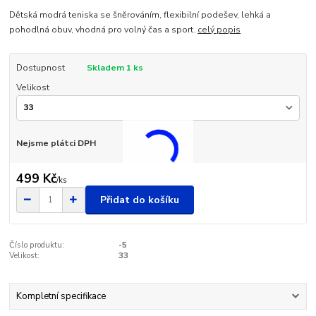
Dětská modrá teniska se šněrováním, flexibilní podešev, lehká a
pohodlná obuv, vhodná pro volný čas a sport.
celý popis
Dostupnost
Skladem 1 ks
Velikost
Nejsme plátci DPH
499 Kč
/
ks
Přidat do košíku
Číslo produktu:
-5
Velikost:
33
Kompletní specifikace