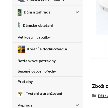
Pánská obuv - SANTÉ
Dům a zahrada
Dámské oblečení
Velikostní tabulky
Koření a dochucovadla
Bezlepkové potraviny
Sušené ovoce , ořechy
Proteiny
Zboží 
Tvoření a aranžování
Dětsk
Výprodej