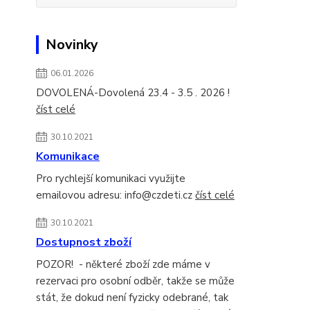
Novinky
06.01.2026
DOVOLENÁ-Dovolená 23.4 - 3.5 . 2026 !
číst celé
30.10.2021
Komunikace
Pro rychlejší komunikaci využijte
emailovou adresu: info@czdeti.cz
číst celé
30.10.2021
Dostupnost zboží
POZOR! - některé zboží zde máme v
rezervaci pro osobní odběr, takže se může
stát, že dokud není fyzicky odebrané, tak