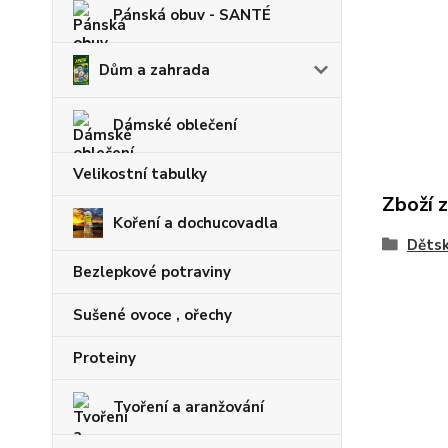
Pánská obuv - SANTÉ
Dům a zahrada
Dámské oblečení
Velikostní tabulky
Zboží 
Koření a dochucovadla
Dětsk
Bezlepkové potraviny
Sušené ovoce , ořechy
Proteiny
Tvoření a aranžování