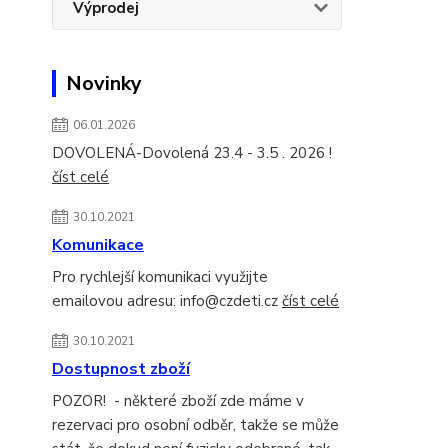
Výprodej
Novinky
06.01.2026
DOVOLENÁ-Dovolená 23.4 - 3.5 . 2026 !
číst celé
30.10.2021
Komunikace
Pro rychlejší komunikaci využijte
emailovou adresu: info@czdeti.cz
číst celé
30.10.2021
Dostupnost zboží
POZOR! - některé zboží zde máme v
rezervaci pro osobní odběr, takže se může