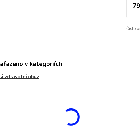
79
Číslo p
zařazeno v kategoriích
á zdravotní obuv