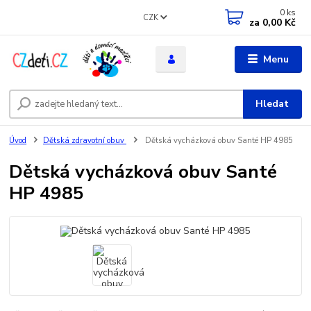
0
ks
CZK
za
0,00 Kč
Menu
Hledat
Úvod
Dětská zdravotní obuv
Dětská vycházková obuv Santé HP 4985
Dětská vycházková obuv Santé
HP 4985