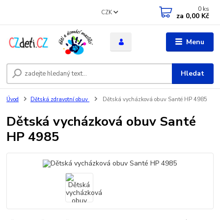
0
ks
CZK
za
0,00 Kč
Menu
Hledat
Úvod
Dětská zdravotní obuv
Dětská vycházková obuv Santé HP 4985
Dětská vycházková obuv Santé
HP 4985