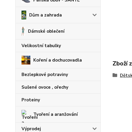
Pánská obuv - SANTÉ
Dům a zahrada
Dámské oblečení
Velikostní tabulky
Koření a dochucovadla
Zboží 
Bezlepkové potraviny
Dětsk
Sušené ovoce , ořechy
Proteiny
Tvoření a aranžování
Výprodej