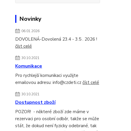
Novinky
06.01.2026
DOVOLENÁ-Dovolená 23.4 - 3.5 . 2026 !
číst celé
30.10.2021
Komunikace
Pro rychlejší komunikaci využijte
emailovou adresu: info@czdeti.cz
číst celé
30.10.2021
Dostupnost zboží
POZOR! - některé zboží zde máme v
rezervaci pro osobní odběr, takže se může
stát, že dokud není fyzicky odebrané, tak