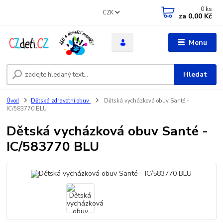
0
ks
CZK
za
0,00 Kč
Menu
Hledat
Úvod
Dětská zdravotní obuv
Dětská vycházková obuv Santé -
IC/583770 BLU
Dětská vycházková obuv Santé -
IC/583770 BLU