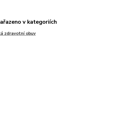
zařazeno v kategoriích
á zdravotní obuv