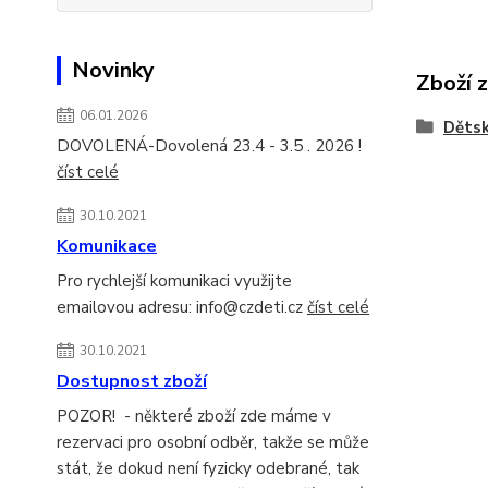
Novinky
Zboží 
06.01.2026
Dětsk
DOVOLENÁ-Dovolená 23.4 - 3.5 . 2026 !
číst celé
30.10.2021
Komunikace
Pro rychlejší komunikaci využijte
emailovou adresu: info@czdeti.cz
číst celé
30.10.2021
Dostupnost zboží
POZOR! - některé zboží zde máme v
rezervaci pro osobní odběr, takže se může
stát, že dokud není fyzicky odebrané, tak