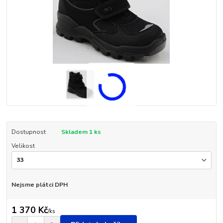
Dostupnost
Skladem 1 ks
Velikost
Nejsme plátci DPH
1 370 Kč
/
ks