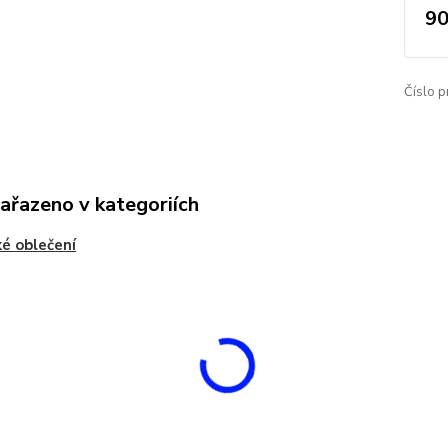
90
Číslo p
zařazeno v kategoriích
é oblečení