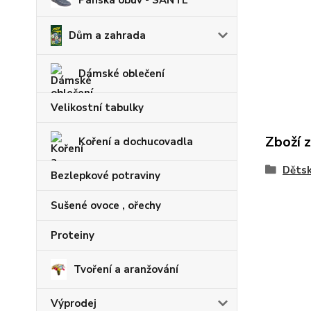
Pánská obuv - SANTÉ
Dům a zahrada
Dámské oblečení
Velikostní tabulky
Zboží 
Koření a dochucovadla
Dětsk
Bezlepkové potraviny
Sušené ovoce , ořechy
Proteiny
Tvoření a aranžování
Výprodej