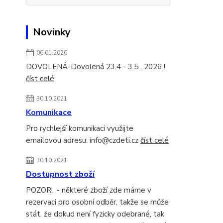
Novinky
06.01.2026
DOVOLENÁ-Dovolená 23.4 - 3.5 . 2026 !
číst celé
30.10.2021
Komunikace
Pro rychlejší komunikaci využijte
emailovou adresu: info@czdeti.cz
číst celé
30.10.2021
Dostupnost zboží
POZOR! - některé zboží zde máme v
rezervaci pro osobní odběr, takže se může
stát, že dokud není fyzicky odebrané, tak