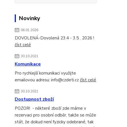
Novinky
06.01.2026
DOVOLENÁ-Dovolená 23.4 - 3.5 . 2026 !
číst celé
30.10.2021
Komunikace
Pro rychlejší komunikaci využijte
emailovou adresu: info@czdeti.cz
číst celé
30.10.2021
Dostupnost zboží
POZOR! - některé zboží zde máme v
rezervaci pro osobní odběr, takže se může
stát, že dokud není fyzicky odebrané, tak