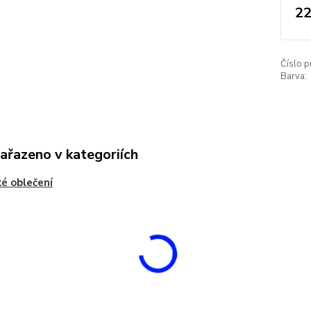
22
Číslo p
Barva:
zařazeno v kategoriích
é oblečení