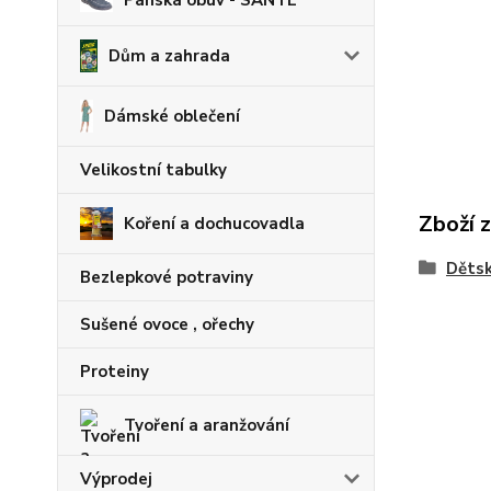
Pánská obuv - SANTÉ
Dům a zahrada
Dámské oblečení
Velikostní tabulky
Zboží 
Koření a dochucovadla
Dětsk
Bezlepkové potraviny
Sušené ovoce , ořechy
Proteiny
Tvoření a aranžování
Výprodej