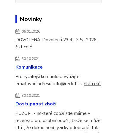
Novinky
06.01.2026
DOVOLENÁ-Dovolená 23.4 - 3.5 . 2026 !
číst celé
30.10.2021
Komunikace
Pro rychlejší komunikaci využijte
emailovou adresu: info@czdeti.cz
číst celé
30.10.2021
Dostupnost zboží
POZOR! - některé zboží zde máme v
rezervaci pro osobní odběr, takže se může
stát, že dokud není fyzicky odebrané, tak