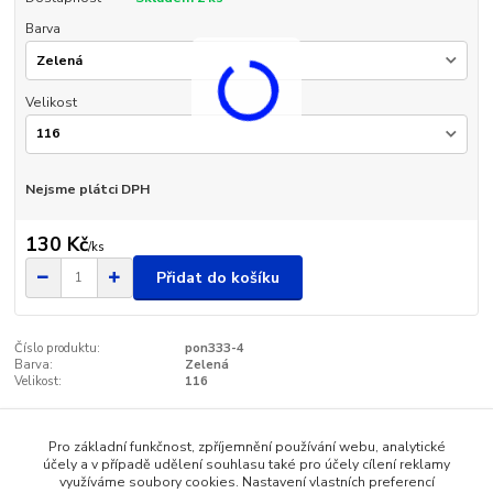
Barva
Velikost
Nejsme plátci DPH
130 Kč
/
ks
Přidat do košíku
Číslo produktu:
pon333-4
Barva:
Zelená
Velikost:
116
Pro základní funkčnost, zpříjemnění používání webu, analytické
Zboží zařazeno v kategoriích
účely a v případě udělení souhlasu také pro účely cílení reklamy
využíváme soubory cookies. Nastavení vlastních preferencí