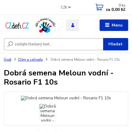
0
ks
CZK
za
0,00 Kč
Menu
Hledat
Úvod
Dům a zahrada
Dobrá semena Meloun vodní - Rosario F1 10s
Dobrá semena Meloun vodní -
Rosario F1 10s