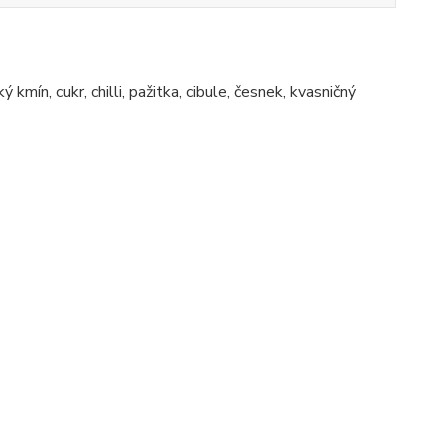
mín, cukr, chilli, pažitka, cibule, česnek, kvasničný