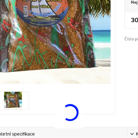
Nej
30
Číslo p
etní specifikace