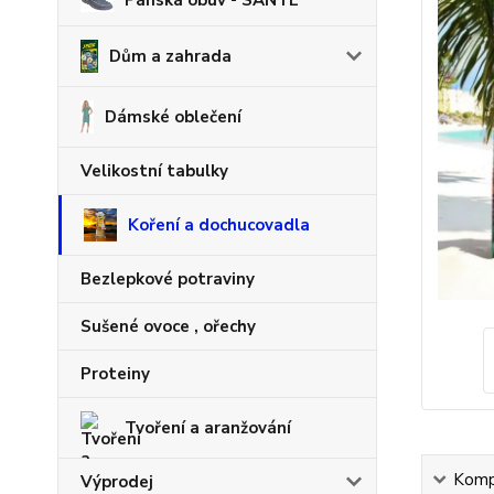
Pánská obuv - SANTÉ
Dům a zahrada
Dámské oblečení
Velikostní tabulky
Koření a dochucovadla
Bezlepkové potraviny
Sušené ovoce , ořechy
Proteiny
Tvoření a aranžování
Kompl
Výprodej