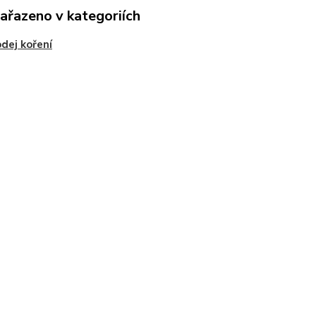
zařazeno v kategoriích
dej koření