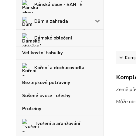
Pánská obuv - SANTÉ
Dům a zahrada
Dámské oblečení
Velikostní tabulky
Kompl
Koření a dochucovadla
Komple
Bezlepkové potraviny
Země pů
Sušené ovoce , ořechy
Může obsa
Proteiny
Tvoření a aranžování