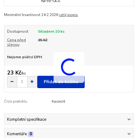
Minimální trvanlivost 14.2.2026
celý popis
Dostupnost
Skladem 10 ks
Cena před
35 Kč
slevou
Nejsme plátci DPH
23 Kč
/
ks
Přidat do košíku
Číslo produktu:
Kasia16
Kompletní specifikace
Komentáře
0