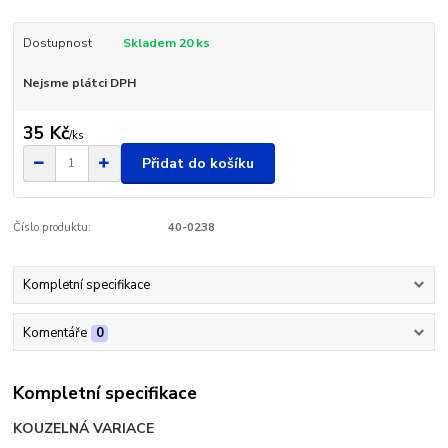
Dostupnost
Skladem 20 ks
Nejsme plátci DPH
35 Kč
/
ks
Přidat do košíku
Číslo produktu:
40-0238
Kompletní specifikace
Komentáře
0
Kompletní specifikace
KOUZELNÁ VARIACE