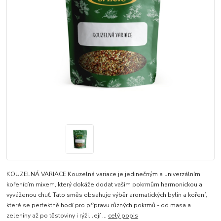
KOUZELNÁ VARIACE Kouzelná variace je jedinečným a univerzálním
kořenícím mixem, který dokáže dodat vašim pokrmům harmonickou a
vyváženou chuť. Tato směs obsahuje výběr aromatických bylin a koření,
které se perfektně hodí pro přípravu různých pokrmů - od masa a
zeleniny až po těstoviny i rýži. Její ...
celý popis