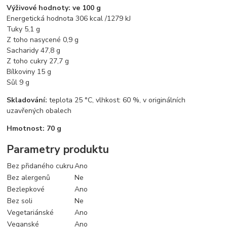
Výživové hodnoty: ve 100 g
Energetická hodnota 306 kcal /1279 kJ
Tuky 5,1 g
Z toho nasycené 0,9 g
Sacharidy 47,8 g
Z toho cukry 27,7 g
Bílkoviny 15 g
Sůl 9 g
Skladování:
teplota 25 °C, vlhkost: 60 %, v originálních
uzavřených obalech
Hmotnost: 70 g
Parametry produktu
Bez přidaného cukru
Ano
Bez alergenů
Ne
Bezlepkové
Ano
Bez soli
Ne
Vegetariánské
Ano
Veganské
Ano