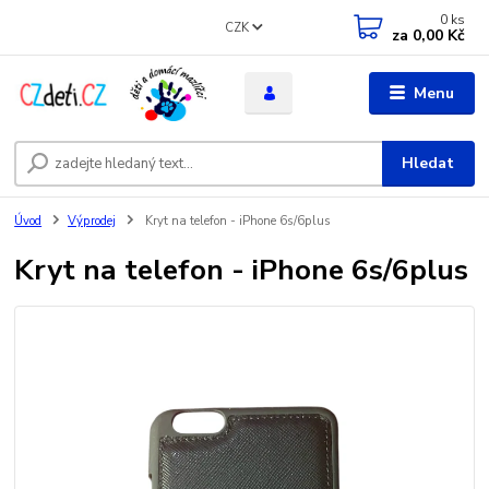
0
ks
CZK
za
0,00 Kč
Menu
Hledat
Úvod
Výprodej
Kryt na telefon - iPhone 6s/6plus
Kryt na telefon - iPhone 6s/6plus