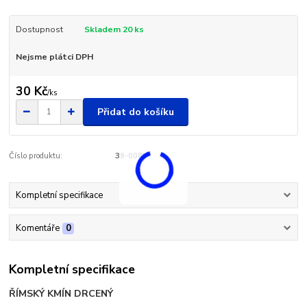
Dostupnost
Skladem 20 ks
Nejsme plátci DPH
30 Kč
/
ks
Přidat do košíku
Číslo produktu:
39-0088
Kompletní specifikace
Komentáře
0
Kompletní specifikace
ŘÍMSKÝ KMÍN DRCENÝ