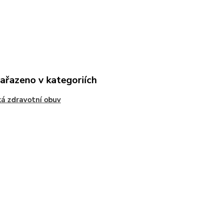
zařazeno v kategoriích
á zdravotní obuv