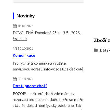
Novinky
06.01.2026
DOVOLENÁ-Dovolená 23.4 - 3.5 . 2026 !
číst celé
Zboží 
30.10.2021
Dětsk
Komunikace
Pro rychlejší komunikaci využijte
emailovou adresu: info@czdeti.cz
číst celé
30.10.2021
Dostupnost zboží
POZOR! - některé zboží zde máme v
rezervaci pro osobní odběr, takže se může
stát, že dokud není fyzicky odebrané, tak