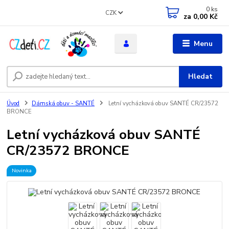
0
ks
CZK
za
0,00 Kč
Menu
Hledat
Úvod
Dámská obuv - SANTÉ
Letní vycházková obuv SANTÉ CR/23572
BRONCE
Letní vycházková obuv SANTÉ
CR/23572 BRONCE
Novinka