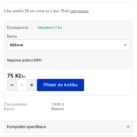
Lilie umělá 35 cm cena za 1 kus 75 kč
celý popis
Dostupnost
Skladem 7 ks
Barva
Nejsme plátci DPH
75 Kč
/
ks
Přidat do košíku
Číslo produktu:
T023-1
Barva:
Růžová
Kompletní specifikace