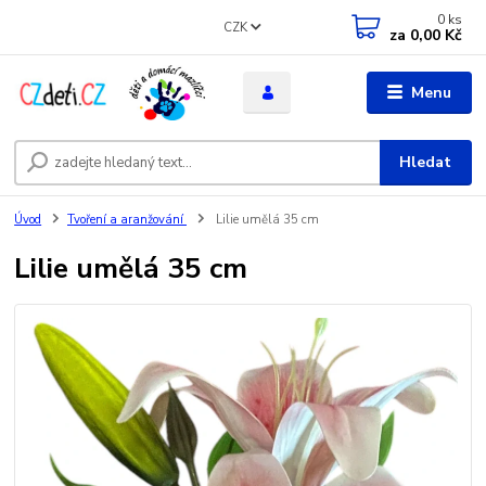
0
ks
CZK
za
0,00 Kč
Menu
Hledat
Úvod
Tvoření a aranžování
Lilie umělá 35 cm
Lilie umělá 35 cm