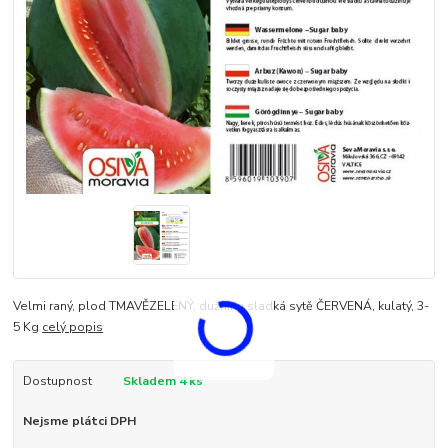
Velmi raný, plod TMAVĚZELENÝ, dužnina sladká sytě ČERVENÁ, kulatý, 3-
5 Kg
celý popis
Dostupnost
Skladem 4 ks
Nejsme plátci DPH