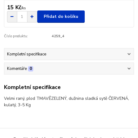
15 Kč
/
ks
Přidat do košíku
Číslo produktu:
4259_4
Kompletní specifikace
Komentáře
0
Kompletní specifikace
Velmi raný, plod TMAVĚZELENÝ, dužnina sladká sytě ČERVENÁ,
kulatý, 3-5 Kg
Zboží zařazeno v kategoriích