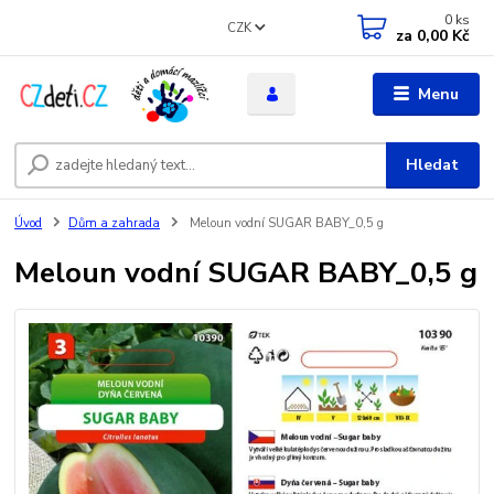
0
ks
CZK
za
0,00 Kč
Menu
Hledat
Úvod
Dům a zahrada
Meloun vodní SUGAR BABY_0,5 g
Meloun vodní SUGAR BABY_0,5 g