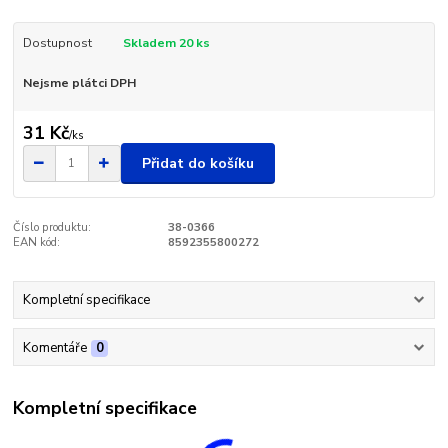
Dostupnost
Skladem 20 ks
Nejsme plátci DPH
31 Kč
/
ks
Přidat do košíku
Číslo produktu:
38-0366
EAN kód:
8592355800272
Kompletní specifikace
Komentáře
0
Kompletní specifikace