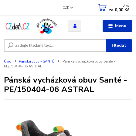
0
ks
CZK
za
0,00 Kč
Menu
Hledat
Úvod
Pánská obuv - SANTÉ
Pánská vycházková obuv Santé -
PE/150404-06 ASTRAL
Pánská vycházková obuv Santé -
PE/150404-06 ASTRAL