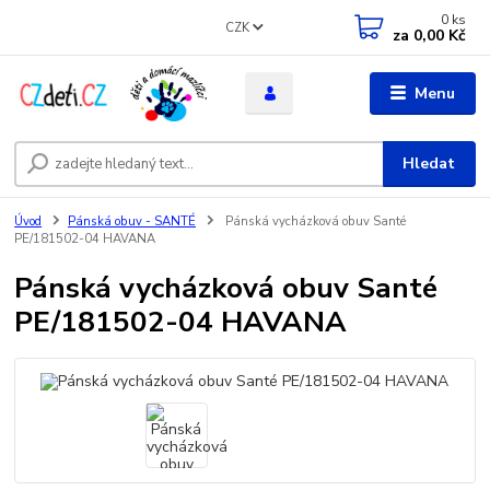
0
ks
CZK
za
0,00 Kč
Menu
Hledat
Úvod
Pánská obuv - SANTÉ
Pánská vycházková obuv Santé
PE/181502-04 HAVANA
Pánská vycházková obuv Santé
PE/181502-04 HAVANA