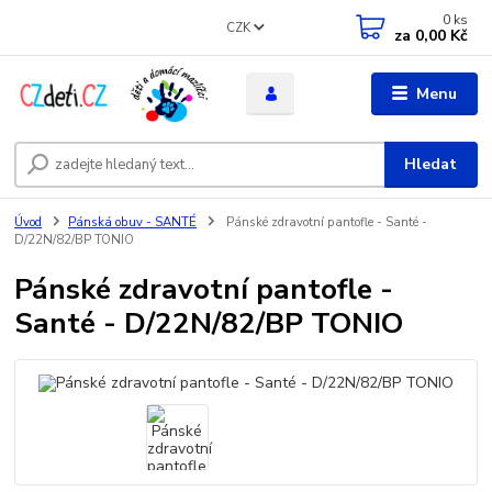
0
ks
CZK
za
0,00 Kč
Menu
Hledat
Úvod
Pánská obuv - SANTÉ
Pánské zdravotní pantofle - Santé -
D/22N/82/BP TONIO
Pánské zdravotní pantofle -
Santé - D/22N/82/BP TONIO