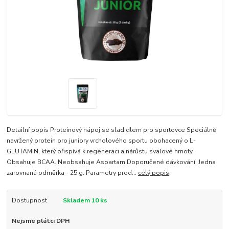
Detailní popis Proteinový nápoj se sladidlem pro sportovce Speciálně
navržený protein pro juniory vrcholového sportu obohacený o L-
GLUTAMIN, který přispívá k regeneraci a nárůstu svalové hmoty.
Obsahuje BCAA. Neobsahuje Aspartam.Doporučené dávkování: Jedna
zarovnaná odměrka - 25 g. Parametry prod...
celý popis
Dostupnost
Skladem 10 ks
Nejsme plátci DPH