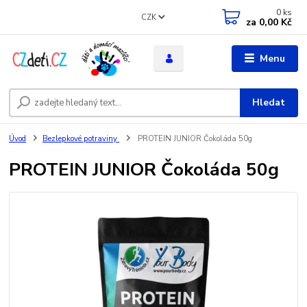
0
ks
CZK
za
0,00 Kč
Menu
Hledat
Úvod
Bezlepkové potraviny
PROTEIN JUNIOR Čokoláda 50g
PROTEIN JUNIOR Čokoláda 50g