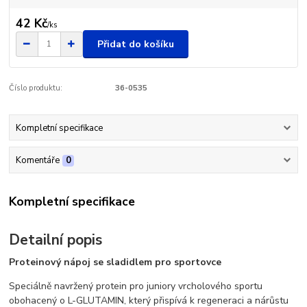
42 Kč
/
ks
Přidat do košíku
Číslo produktu:
36-0535
Kompletní specifikace
Komentáře
0
Kompletní specifikace
Detailní popis
Proteinový nápoj se sladidlem pro sportovce
Speciálně navržený protein pro juniory vrcholového sportu
obohacený o L-GLUTAMIN, který přispívá k regeneraci a nárůstu