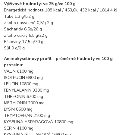
Výživové hodnoty: ve 25 g/ve 100 g
Energetická hodnota 108 kcal / 453,6kJ 432 kcal / 1814,4 kJ
Tuky 1,3 g/5,2 g
z toho nasycené 0,5/g 2 g
Sacharidy 6,5g/26 g
z toho cukry 5,5 g/22 g
Bílkoviny 17,5 g/70 g
Sůl 0 g/0 g
Aminokyselinový profil - průměrné hodnoty ve 100 g
proteinu:
VALIN 6100 mg
ISOLEUCIN 6900 mg
LEUCIN 10800 mg
FENYLALANIN 3300 mg
THREONIN 6700 mg
METHIONIN 2000 mg
LYSIN 8500 mg
TRYPTOPHAN 2100 mg
KYSELINA ASPARAGOVÁ 10800 mg
SERIN 4100 mg
KYSELINA GLUTAMOVÁ 16900 mg