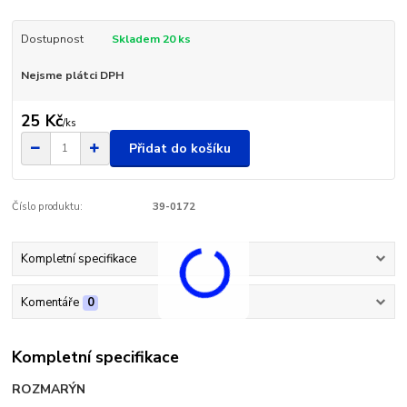
Dostupnost
Skladem 20 ks
Nejsme plátci DPH
25 Kč
/
ks
Přidat do košíku
Číslo produktu:
39-0172
Kompletní specifikace
Komentáře
0
Kompletní specifikace
ROZMARÝN