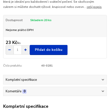
která je ideální pro každodenní i sváteční pečení. Se skořicovým
cukrem si můžete dochutit rýžové, krupicové nebo ovesn...
celý popis
Dostupnost
Skladem 20 ks
Nejsme plátci DPH
23 Kč
/
ks
Přidat do košíku
Číslo produktu:
40-0281
Kompletní specifikace
Komentáře
0
Kompletní specifikace