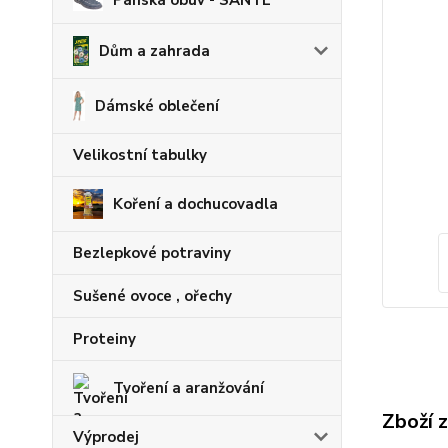
Pánská obuv - SANTÉ
Dům a zahrada
Dámské oblečení
Velikostní tabulky
Koření a dochucovadla
Bezlepkové potraviny
Sušené ovoce , ořechy
Proteiny
Tvoření a aranžování
Zboží 
Výprodej