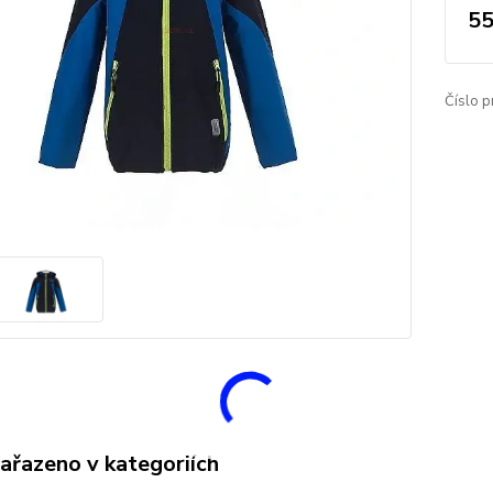
55
Číslo p
zařazeno v kategoriích