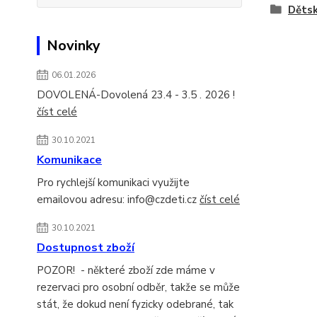
Dětsk
Novinky
06.01.2026
DOVOLENÁ-Dovolená 23.4 - 3.5 . 2026 !
číst celé
30.10.2021
Komunikace
Pro rychlejší komunikaci využijte
emailovou adresu: info@czdeti.cz
číst celé
30.10.2021
Dostupnost zboží
POZOR! - některé zboží zde máme v
rezervaci pro osobní odběr, takže se může
stát, že dokud není fyzicky odebrané, tak