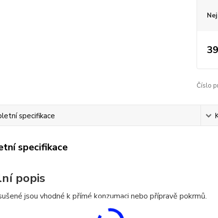
Nej
39
Číslo p
etní specifikace
tní specifikace
lní popis
sušené jsou vhodné k přímé konzumaci nebo přípravě pokrmů.