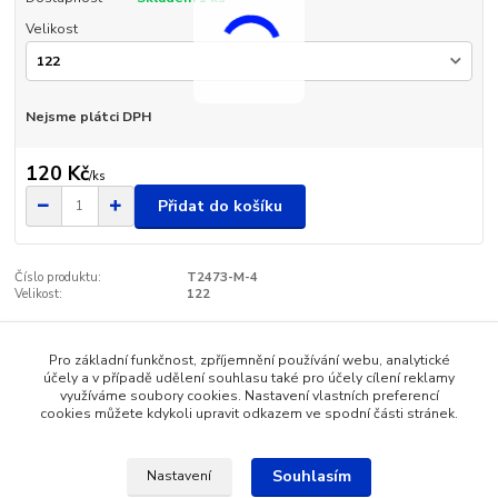
Velikost
Nejsme plátci DPH
120 Kč
/
ks
Přidat do košíku
Číslo produktu:
T2473-M-4
Velikost:
122
Pro základní funkčnost, zpříjemnění používání webu, analytické
Zboží zařazeno v kategoriích
účely a v případě udělení souhlasu také pro účely cílení reklamy
využíváme soubory cookies. Nastavení vlastních preferencí
Dětské oblečení
cookies můžete kdykoli upravit odkazem ve spodní části stránek.
Souhlasím
Nastavení