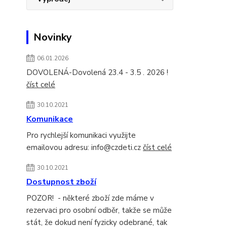
Novinky
06.01.2026
DOVOLENÁ-Dovolená 23.4 - 3.5 . 2026 !
číst celé
30.10.2021
Komunikace
Pro rychlejší komunikaci využijte
emailovou adresu: info@czdeti.cz
číst celé
30.10.2021
Dostupnost zboží
POZOR! - některé zboží zde máme v
rezervaci pro osobní odběr, takže se může
stát, že dokud není fyzicky odebrané, tak